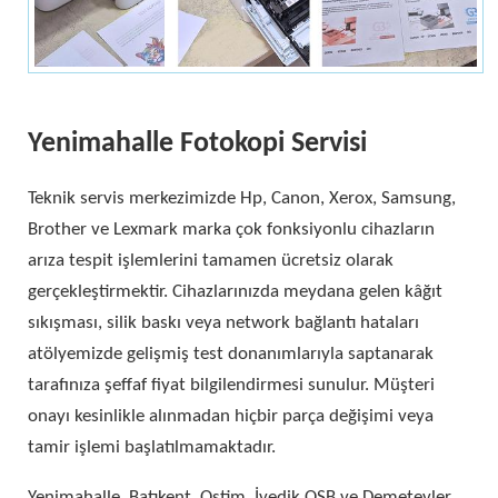
Yenimahalle Fotokopi Servisi
Teknik servis merkezimizde Hp, Canon, Xerox, Samsung,
Brother ve Lexmark marka çok fonksiyonlu cihazların
arıza tespit işlemlerini tamamen ücretsiz olarak
gerçekleştirmektir. Cihazlarınızda meydana gelen kâğıt
sıkışması, silik baskı veya network bağlantı hataları
atölyemizde gelişmiş test donanımlarıyla saptanarak
tarafınıza şeffaf fiyat bilgilendirmesi sunulur. Müşteri
onayı kesinlikle alınmadan hiçbir parça değişimi veya
tamir işlemi başlatılmamaktadır.
Yenimahalle, Batıkent, Ostim, İvedik OSB ve Demetevler