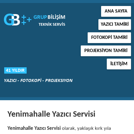
ANA SAYFA
YAZICI TAMIRI
FOTOKOPI TAMIRI
PROJEKSIYON TAMIRI
İLETIŞIM
Yenimahalle Yazıcı Servisi
Yenimahalle Yazıcı Servisi
olarak, yaklaşık kırk yıla