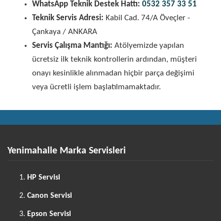
WhatsApp Teknik Destek Hattı:
0532 357 33 51
Teknik Servis Adresi:
Kabil Cad. 74/A Öveçler -
Çankaya / ANKARA
Servis Çalışma Mantığı:
Atölyemizde yapılan
ücretsiz ilk teknik kontrollerin ardından, müşteri
onayı kesinlikle alınmadan hiçbir parça değişimi
veya ücretli işlem başlatılmamaktadır.
Yenimahalle Marka Servisleri
HP Servisi
Canon Servisi
Epson Servisi