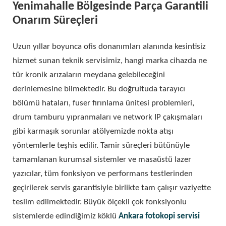
Yenimahalle Bölgesinde Parça Garantili
Onarım Süreçleri
Uzun yıllar boyunca ofis donanımları alanında kesintisiz
hizmet sunan teknik servisimiz, hangi marka cihazda ne
tür kronik arızaların meydana gelebileceğini
derinlemesine bilmektedir. Bu doğrultuda tarayıcı
bölümü hataları, fuser fırınlama ünitesi problemleri,
drum tamburu yıpranmaları ve network IP çakışmaları
gibi karmaşık sorunlar atölyemizde nokta atışı
yöntemlerle teşhis edilir. Tamir süreçleri bütünüyle
tamamlanan kurumsal sistemler ve masaüstü lazer
yazıcılar, tüm fonksiyon ve performans testlerinden
geçirilerek servis garantisiyle birlikte tam çalışır vaziyette
teslim edilmektedir. Büyük ölçekli çok fonksiyonlu
sistemlerde edindiğimiz köklü
Ankara fotokopi servisi