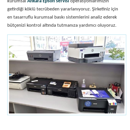
kurumsal
Ankara Epson servisi
operasyonlarımızın
getirdiği köklü tecrübeden yararlanıyoruz. Şirketiniz için
en tasarruflu kurumsal baskı sistemlerini analiz ederek
bütçenizi kontrol altında tutmanıza yardımcı oluyoruz.