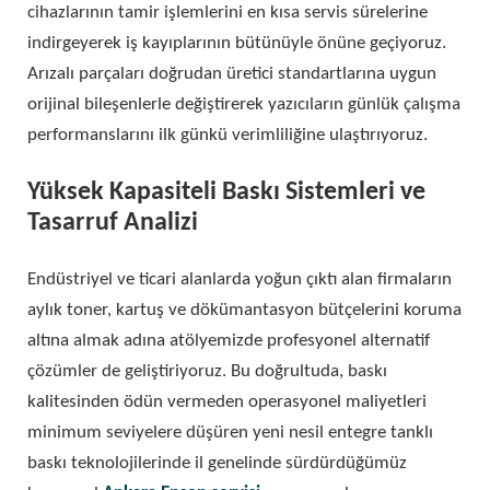
cihazlarının tamir işlemlerini en kısa servis sürelerine
indirgeyerek iş kayıplarının bütünüyle önüne geçiyoruz.
Arızalı parçaları doğrudan üretici standartlarına uygun
orijinal bileşenlerle değiştirerek yazıcıların günlük çalışma
performanslarını ilk günkü verimliliğine ulaştırıyoruz.
Yüksek Kapasiteli Baskı Sistemleri ve
Tasarruf Analizi
Endüstriyel ve ticari alanlarda yoğun çıktı alan firmaların
aylık toner, kartuş ve dökümantasyon bütçelerini koruma
altına almak adına atölyemizde profesyonel alternatif
çözümler de geliştiriyoruz. Bu doğrultuda, baskı
kalitesinden ödün vermeden operasyonel maliyetleri
minimum seviyelere düşüren yeni nesil entegre tanklı
baskı teknolojilerinde il genelinde sürdürdüğümüz