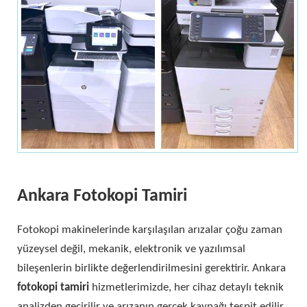
Ankara Fotokopi Tamiri
Fotokopi makinelerinde karşılaşılan arızalar çoğu zaman
yüzeysel değil, mekanik, elektronik ve yazılımsal
bileşenlerin birlikte değerlendirilmesini gerektirir. Ankara
fotokopi tamiri
hizmetlerimizde, her cihaz detaylı teknik
analizden geçirilir ve arızanın gerçek kaynağı tespit edilir.