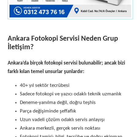
Ankara Fotokopi Servisi Neden Grup
İletişim?
Ankara’da birçok fotokopi servisi bulunabilir; ancak bizi
farklı kılan temel unsurlar şunlardır:
40+ yıl sektör tecrübesi
Sadece fotokopi ve yazıcı odaklı teknik uzmanlık
Deneme-yanılma değil, doğru teşhis
Parça değişiminde şeffaflık
Uzun vadeli çözüm odaklı servis anlayışı
Ankara merkezli, gerçek servis noktası
Fotokopi tamiri; bilgi, tecrübe ve doğru ekipman