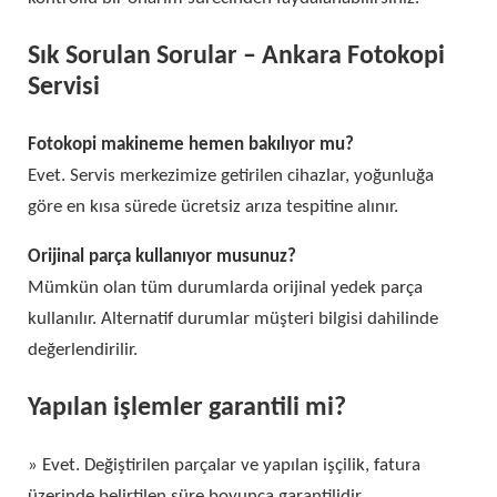
Sık Sorulan Sorular – Ankara Fotokopi
Servisi
Fotokopi makineme hemen bakılıyor mu?
Evet. Servis merkezimize getirilen cihazlar, yoğunluğa
göre en kısa sürede ücretsiz arıza tespitine alınır.
Orijinal parça kullanıyor musunuz?
Mümkün olan tüm durumlarda orijinal yedek parça
kullanılır. Alternatif durumlar müşteri bilgisi dahilinde
değerlendirilir.
Yapılan işlemler garantili mi?
» Evet. Değiştirilen parçalar ve yapılan işçilik, fatura
üzerinde belirtilen süre boyunca garantilidir.