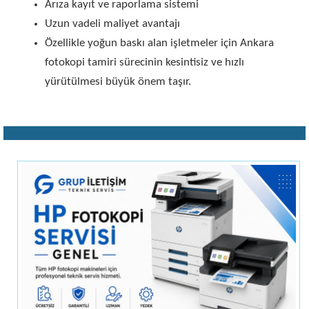
Arıza kayıt ve raporlama sistemi
Uzun vadeli maliyet avantajı
Özellikle yoğun baskı alan işletmeler için Ankara
fotokopi tamiri sürecinin kesintisiz ve hızlı
yürütülmesi büyük önem taşır.