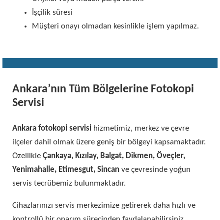
İşçilik süresi
Müşteri onayı olmadan kesinlikle işlem yapılmaz.
Ankara’nın Tüm Bölgelerine Fotokopi
Servisi
Ankara fotokopi servisi
hizmetimiz, merkez ve çevre
ilçeler dahil olmak üzere geniş bir bölgeyi kapsamaktadır.
Özellikle
Çankaya, Kızılay, Balgat, Dikmen, Öveçler,
Yenimahalle, Etimesgut, Sincan
ve çevresinde yoğun
servis tecrübemiz bulunmaktadır.
Cihazlarınızı servis merkezimize getirerek daha hızlı ve
kontrollü bir onarım sürecinden faydalanabilirsiniz.