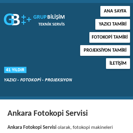
ANA SAYFA
YAZICI TAMIRI
FOTOKOPI TAMIRI
PROJEKSIYON TAMIRI
İLETIŞIM
Ankara Fotokopi Servisi
Ankara Fotokopi Servisi
olarak, fotokopi makineleri