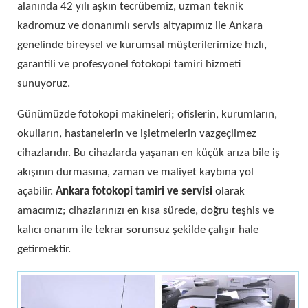
alanında 42 yılı aşkın tecrübemiz, uzman teknik
kadromuz ve donanımlı servis altyapımız ile Ankara
genelinde bireysel ve kurumsal müşterilerimize hızlı,
garantili ve profesyonel fotokopi tamiri hizmeti
sunuyoruz.
Günümüzde fotokopi makineleri; ofislerin, kurumların,
okulların, hastanelerin ve işletmelerin vazgeçilmez
cihazlarıdır. Bu cihazlarda yaşanan en küçük arıza bile iş
akışının durmasına, zaman ve maliyet kaybına yol
açabilir.
Ankara fotokopi tamiri ve servisi
olarak
amacımız; cihazlarınızı en kısa sürede, doğru teşhis ve
kalıcı onarım ile tekrar sorunsuz şekilde çalışır hale
getirmektir.