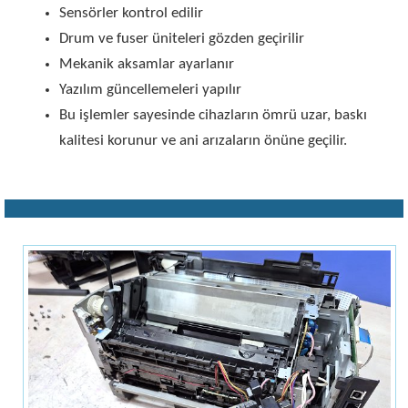
Sensörler kontrol edilir
Drum ve fuser üniteleri gözden geçirilir
Mekanik aksamlar ayarlanır
Yazılım güncellemeleri yapılır
Bu işlemler sayesinde cihazların ömrü uzar, baskı
kalitesi korunur ve ani arızaların önüne geçilir.