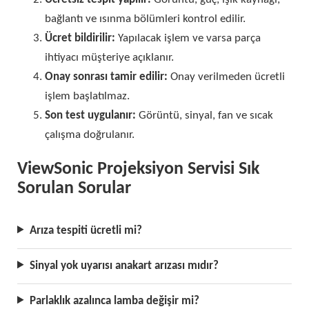
bağlantı ve ısınma bölümleri kontrol edilir.
Ücret bildirilir:
Yapılacak işlem ve varsa parça
ihtiyacı müşteriye açıklanır.
Onay sonrası tamir edilir:
Onay verilmeden ücretli
işlem başlatılmaz.
Son test uygulanır:
Görüntü, sinyal, fan ve sıcak
çalışma doğrulanır.
ViewSonic Projeksiyon Servisi Sık
Sorulan Sorular
Arıza tespiti ücretli mi?
Sinyal yok uyarısı anakart arızası mıdır?
Parlaklık azalınca lamba değişir mi?