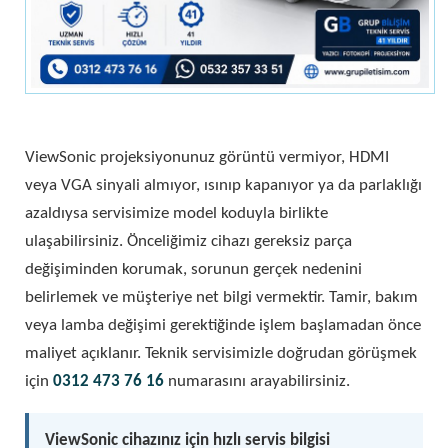
ViewSonic projeksiyonunuz görüntü vermiyor, HDMI
veya VGA sinyali almıyor, ısınıp kapanıyor ya da parlaklığı
azaldıysa servisimize model koduyla birlikte
ulaşabilirsiniz. Önceliğimiz cihazı gereksiz parça
değişiminden korumak, sorunun gerçek nedenini
belirlemek ve müşteriye net bilgi vermektir. Tamir, bakım
veya lamba değişimi gerektiğinde işlem başlamadan önce
maliyet açıklanır. Teknik servisimizle doğrudan görüşmek
için
0312 473 76 16
numarasını arayabilirsiniz.
ViewSonic cihazınız için hızlı servis bilgisi