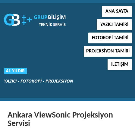
ANA SAYFA
YAZICI TAMIRI
FOTOKOPI TAMIRI
PROJEKSIYON TAMIRI
İLETIŞIM
Ankara ViewSonic Projeksiyon
Servisi