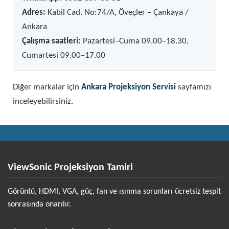
Adres:
Kabil Cad. No:74/A, Öveçler – Çankaya /
Ankara
Çalışma saatleri:
Pazartesi–Cuma 09.00–18.30,
Cumartesi 09.00–17.00
Diğer markalar için
Ankara Projeksiyon Servisi
sayfamızı
inceleyebilirsiniz.
ViewSonic Projeksiyon Tamiri
Görüntü, HDMI, VGA, güç, fan ve ısınma sorunları ücretsiz tespit
sonrasında onarılır.