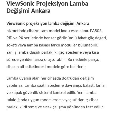
ViewSonic Projeksiyon Lamba
Değişimi Ankara
ViewSonic projeksiyon lamba değişimi Ankara
hizmetinde cihazın tam model kodu esas alınır. PA503,
PJD ve PX serilerinde benzer görünümlü fakat güç değeri,
soketi veya lamba kasası farklı modüller bulunabilir.
Yanlış lamba düşük parlaklık, geç ateşleme veya kısa
sürede yeniden arıza oluşturabilir. Bu nedenle parça,
cihazın alt etiketindeki modele göre belirlenir.
Lamba uyarısı alan her cihazda doğrudan değişim
yapılmaz. Lamba saati, ateşleme davranışı, balast, fanlar
ve kapak güvenlik sistemi kontrol edilir. Yeni lamba
takıldığında uygun modellerde sayaç sıfırlanır; cihaz
parlaklık, titreme ve sıcak çalışma yönünden test edilir.