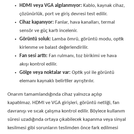
HDMI veya VGA algılanmıyor:
Kablo, kaynak cihaz,
çözünürlük, port ve giriş devresi test edilir.
Cihaz kapanıyor:
Fanlar, hava kanalları, termal
sensör ve güç kartı incelenir.
Görüntü soluk:
Lamba ömrü, görüntü modu, optik
kirlenme ve balast değerlendirilir.
Fan sesi arttı:
Fan rulmanı, toz birikimi ve hava
akışı kontrol edilir.
Gölge veya noktalar var:
Optik yol ile görüntü
elemanı kaynaklı belirtiler ayrıştırılır.
Onarım tamamlandığında cihaz yalnızca açılıp
kapatılmaz. HDMI ve VGA girişleri, görüntü netliği, fan
davranışı ve sıcak çalışma kontrol edilir. Böylece kullanım
süresi uzadığında ortaya çıkabilecek kapanma veya sinyal
kesilmesi gibi sorunların teslimden önce fark edilmesi