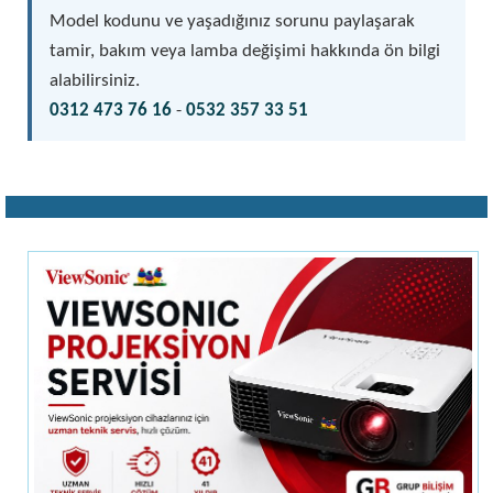
Model kodunu ve yaşadığınız sorunu paylaşarak
tamir, bakım veya lamba değişimi hakkında ön bilgi
alabilirsiniz.
0312 473 76 16
-
0532 357 33 51