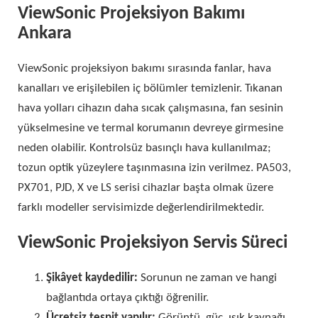
ViewSonic Projeksiyon Bakımı
Ankara
ViewSonic projeksiyon bakımı sırasında fanlar, hava
kanalları ve erişilebilen iç bölümler temizlenir. Tıkanan
hava yolları cihazın daha sıcak çalışmasına, fan sesinin
yükselmesine ve termal korumanın devreye girmesine
neden olabilir. Kontrolsüz basınçlı hava kullanılmaz;
tozun optik yüzeylere taşınmasına izin verilmez. PA503,
PX701, PJD, X ve LS serisi cihazlar başta olmak üzere
farklı modeller servisimizde değerlendirilmektedir.
ViewSonic Projeksiyon Servis Süreci
Şikâyet kaydedilir:
Sorunun ne zaman ve hangi
bağlantıda ortaya çıktığı öğrenilir.
Ücretsiz tespit yapılır:
Görüntü, güç, ışık kaynağı,