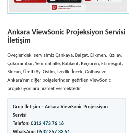
Ankara ViewSonic Projeksiyon Servisi
İletişim
Öveçler’deki servisimiz Çankaya, Balgat, Dikmen, Kızılay,
Çukurambar, Yenimahalle, Batıkent, Keçiören, Etimesgut,
Sincan, Ümitköy, Ostim, İvedik, İncek, Gölbaşı ve
Ankara’nın diğer bölgelerinden getirilen ViewSonic
projeksiyonlara hizmet vermektedir.
Grup İletişim – Ankara ViewSonic Projeksiyon
Servisi
Telefon:
0312 473 76 16
WhatsApp:
0532 357 33 51