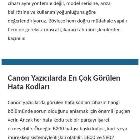
cihazı aynı yöntemle değil, model serisine, arıza
belirtisine ve kullanım yoğunluğuna göre
değerlendiriyoruz. Böylece hem doğru müdahale yapılır
hem de gereksiz masraf çıkaran tahmini işlemlerden
kaçınılır.
Canon Yazıcılarda En Çok Görülen
Hata Kodları
Canon yazıcılarda görülen hata kodları cihazın hangi
bölümünde sorun olduğunu anlamak için önemli ipuçları
verir. Ancak her hata kodu tek bir parçayı işaret
etmeyebilir. Örneğin B200 hatası baskı kafası, kart veya
mürekkep sistemiyle ilişkili olabilir. 5B00 ve 5B02