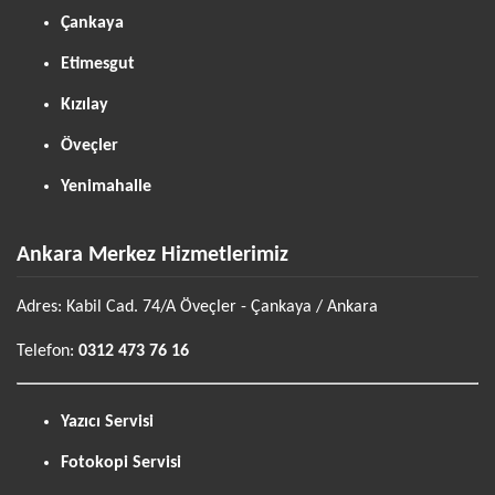
Çankaya
Etimesgut
Kızılay
Öveçler
Yenimahalle
Ankara Merkez Hizmetlerimiz
Adres: Kabil Cad. 74/A Öveçler - Çankaya / Ankara
Telefon:
0312 473 76 16
Yazıcı Servisi
Fotokopi Servisi