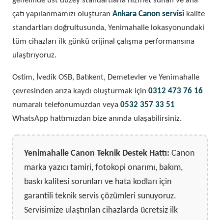
genelinde üst düzey standartlarla hizmet sunan ve ana
çatı yapılanmamızı oluşturan
Ankara Canon servisi
kalite
standartları doğrultusunda, Yenimahalle lokasyonundaki
tüm cihazları ilk günkü orijinal çalışma performansına
ulaştırıyoruz.
Ostim, İvedik OSB, Batıkent, Demetevler ve Yenimahalle
çevresinden arıza kaydı oluşturmak için
0312 473 76 16
numaralı telefonumuzdan veya
0532 357 33 51
WhatsApp hattımızdan bize anında ulaşabilirsiniz.
Yenimahalle Canon Teknik Destek Hattı:
Canon
marka yazıcı tamiri, fotokopi onarımı, bakım,
baskı kalitesi sorunları ve hata kodları için
garantili teknik servis çözümleri sunuyoruz.
Servisimize ulaştırılan cihazlarda ücretsiz ilk