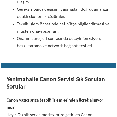
ulaşım.
Gereksiz parça değişimi yapmadan doğrudan arıza
odaklı ekonomik çözümler.
Teknik işlem öncesinde net bütçe bilgilendirmesi ve
müşteri onayı aşaması.
Onarım süreçleri sonrasında detaylı fonksiyon,
baskı, tarama ve network bağlantı testleri.
Yenimahalle Canon Servisi Sık Sorulan
Sorular
Canon yazıcı arıza tespiti işlemlerinden ücret alınıyor
mu?
Hayır. Teknik servis merkezimize getirilen Canon