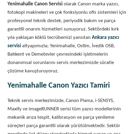
Yenimahalle Canon Servisi
olarak Canon marka yazıcı,
fotokopi makineleri ve çok fonksiyonlu ofis sistemleri için
profesyonel teknik destek, periyodik bakım ve parça
garantili onarım hizmetleri sunuyoruz. Sektördeki kırk
yıla yaklaşan köklü tecrübemizi yansıtan
Ankara yazıcı
servisi
altyapımızla; Yenimahalle, Ostim, İvedik OSB,
Batıkent ve Demetevler çevresindeki işletmelerin
donanımsal sorunlarını servis merkezimizde süratle
çözüme kavuşturuyoruz.
Yenimahalle Canon Yazıcı Tamiri
Teknik servis merkezimizde, Canon Pixma, i-SENSYS,
Maxify ve imageRUNNER serisi tüm yazıcı modellerinin
mekanik arıza tespit, kalibrasyon ve parça yenileme
süreçleri parça garantili olarak yürütülmektedir. Sektör