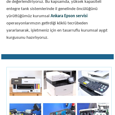
de değerlendiriyoruz. Bu kapsamda, yüksek kapasiteli
entegre tank sistemlerinde il genelinde öncülüğünü
yürüttüğümüz kurumsal
Ankara Epson servisi
operasyonlarımızın getirdiği köklü tecrübeden
yararlanarak, işletmeniz için en tasarruflu kurumsal aygıt
kurgusunu hazırlıyoruz.