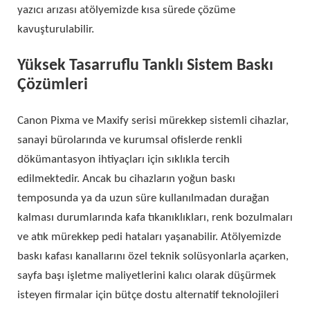
yazıcı arızası atölyemizde kısa sürede çözüme
kavuşturulabilir.
Yüksek Tasarruflu Tanklı Sistem Baskı
Çözümleri
Canon Pixma ve Maxify serisi mürekkep sistemli cihazlar,
sanayi bürolarında ve kurumsal ofislerde renkli
dökümantasyon ihtiyaçları için sıklıkla tercih
edilmektedir. Ancak bu cihazların yoğun baskı
temposunda ya da uzun süre kullanılmadan durağan
kalması durumlarında kafa tıkanıklıkları, renk bozulmaları
ve atık mürekkep pedi hataları yaşanabilir. Atölyemizde
baskı kafası kanallarını özel teknik solüsyonlarla açarken,
sayfa başı işletme maliyetlerini kalıcı olarak düşürmek
isteyen firmalar için bütçe dostu alternatif teknolojileri