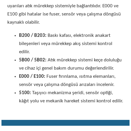
uyarıları atık mürekkep sistemiyle bağlantılıdır. E000 ve
E100 gibi hatalar ise fuser, sensör veya çalışma döngüsü
kaynaklı olabilir.
B200 / B203:
Baskı kafası, elektronik anakart
bileşenleri veya mürekkep akış sistemi kontrol
edilir.
5B00 / 5B02:
Atık mürekkep sistemi keçe doluluğu
ve cihaz içi genel bakım durumu değerlendirilir.
E000 / E100:
Fuser fırınlama, ısıtma elemanları,
sensör veya çalışma döngüsü arızaları incelenir.
5100:
Taşıyıcı mekanizma şeridi, sensör optiği,
kâğıt yolu ve mekanik hareket sistemi kontrol edilir.