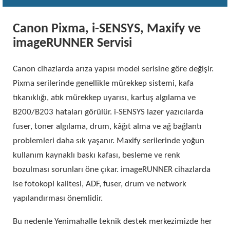
Canon Pixma, i-SENSYS, Maxify ve
imageRUNNER Servisi
Canon cihazlarda arıza yapısı model serisine göre değişir.
Pixma serilerinde genellikle mürekkep sistemi, kafa
tıkanıklığı, atık mürekkep uyarısı, kartuş algılama ve
B200/B203 hataları görülür. i-SENSYS lazer yazıcılarda
fuser, toner algılama, drum, kâğıt alma ve ağ bağlantı
problemleri daha sık yaşanır. Maxify serilerinde yoğun
kullanım kaynaklı baskı kafası, besleme ve renk
bozulması sorunları öne çıkar. imageRUNNER cihazlarda
ise fotokopi kalitesi, ADF, fuser, drum ve network
yapılandırması önemlidir.
Bu nedenle Yenimahalle teknik destek merkezimizde her