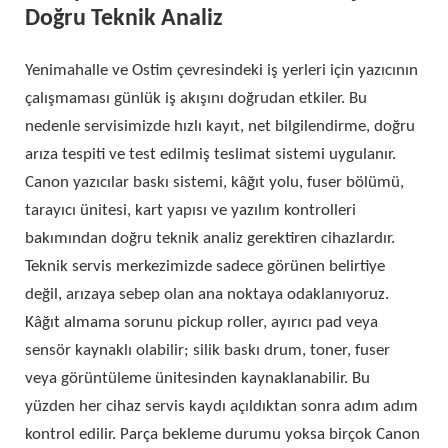
Doğru Teknik Analiz
Yenimahalle ve Ostim çevresindeki iş yerleri için yazıcının
çalışmaması günlük iş akışını doğrudan etkiler. Bu
nedenle servisimizde hızlı kayıt, net bilgilendirme, doğru
arıza tespiti ve test edilmiş teslimat sistemi uygulanır.
Canon yazıcılar baskı sistemi, kâğıt yolu, fuser bölümü,
tarayıcı ünitesi, kart yapısı ve yazılım kontrolleri
bakımından doğru teknik analiz gerektiren cihazlardır.
Teknik servis merkezimizde sadece görünen belirtiye
değil, arızaya sebep olan ana noktaya odaklanıyoruz.
Kâğıt almama sorunu pickup roller, ayırıcı pad veya
sensör kaynaklı olabilir; silik baskı drum, toner, fuser
veya görüntüleme ünitesinden kaynaklanabilir. Bu
yüzden her cihaz servis kaydı açıldıktan sonra adım adım
kontrol edilir. Parça bekleme durumu yoksa birçok Canon