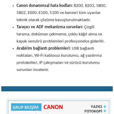
Canon donanımsal hata kodları:
B200, B203, 5B00,
5B02, E000, E100, 5100 ve benzeri tüm uyarılar
teknik olarak çözüme kavuşturulmaktadır.
Tarayıcı ve ADF mekanizma sorunları:
Çizgili
tarama, doküman çekmeme, çoklu kâğıt alma ve
kapak sensörü problemleri profesyonelce giderilir.
Arabirim bağlantı problemleri:
USB bağlantı
noktaları, Wi-Fi kablosuz kurulumu, ağ yazdırma
protokolleri, IP çakışmaları ve sürücü kurulumu
sorunları incelenir.