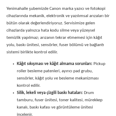
Yenimahalle şubemizde Canon marka yazıcı ve fotokopi
cihazlarında mekanik, elektronik ve yazılımsal arızaları bir
bütün olarak değerlendiriyoruz. Servisimize gelen
cihazlarda yalnızca hata kodu silme veya yüzeysel
temizlik yapılmaz; arızanın tekrar etmemesi için kâğıt
yolu, baskı ünitesi, sensörler, fuser bölümü ve bağlantı
sistemi birlikte kontrol edilir.
Kâğıt sıkışması ve kâğıt almama sorunları:
Pickup
roller besleme patenleri, ayırıcı pad grubu,
sensörler, kâğıt yolu ve besleme mekanizması
kontrol edilir.
Silik, lekeli veya çizgili baskı hataları:
Drum
tamburu, fuser ünitesi, toner kalitesi, mürekkep
kanalı, baskı kafası ve görüntüleme ünitesi
incelenir.