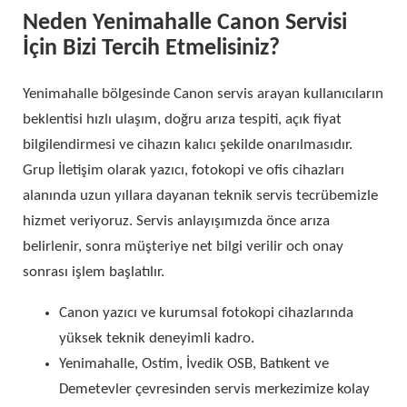
Neden Yenimahalle Canon Servisi
İçin Bizi Tercih Etmelisiniz?
Yenimahalle bölgesinde Canon servis arayan kullanıcıların
beklentisi hızlı ulaşım, doğru arıza tespiti, açık fiyat
bilgilendirmesi ve cihazın kalıcı şekilde onarılmasıdır.
Grup İletişim olarak yazıcı, fotokopi ve ofis cihazları
alanında uzun yıllara dayanan teknik servis tecrübemizle
hizmet veriyoruz. Servis anlayışımızda önce arıza
belirlenir, sonra müşteriye net bilgi verilir och onay
sonrası işlem başlatılır.
Canon yazıcı ve kurumsal fotokopi cihazlarında
yüksek teknik deneyimli kadro.
Yenimahalle, Ostim, İvedik OSB, Batıkent ve
Demetevler çevresinden servis merkezimize kolay