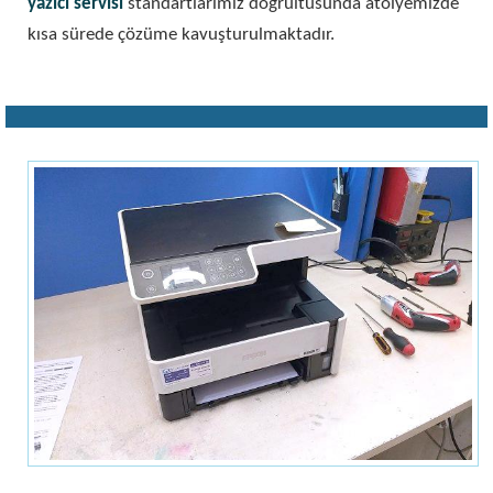
yazıcı servisi
standartlarımız doğrultusunda atölyemizde
kısa sürede çözüme kavuşturulmaktadır.