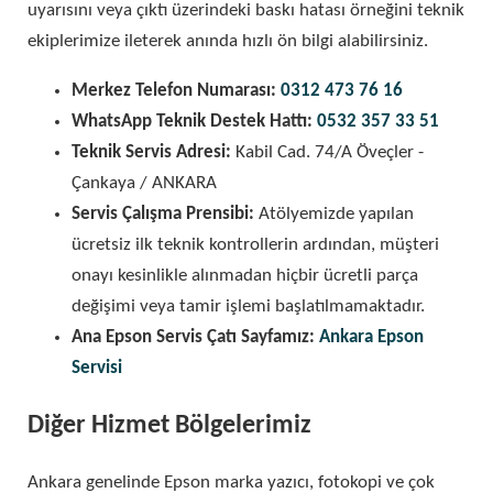
uyarısını veya çıktı üzerindeki baskı hatası örneğini teknik
ekiplerimize ileterek anında hızlı ön bilgi alabilirsiniz.
Merkez Telefon Numarası:
0312 473 76 16
WhatsApp Teknik Destek Hattı:
0532 357 33 51
Teknik Servis Adresi:
Kabil Cad. 74/A Öveçler -
Çankaya / ANKARA
Servis Çalışma Prensibi:
Atölyemizde yapılan
ücretsiz ilk teknik kontrollerin ardından, müşteri
onayı kesinlikle alınmadan hiçbir ücretli parça
değişimi veya tamir işlemi başlatılmamaktadır.
Ana Epson Servis Çatı Sayfamız:
Ankara Epson
Servisi
Diğer Hizmet Bölgelerimiz
Ankara genelinde Epson marka yazıcı, fotokopi ve çok