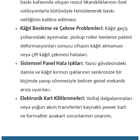
baskı kafasında oluşan nozul tıkanıklıklarının özel
solüsyonlarla bütünüyle temizlenerek baskı
netliğinin kalibre edilmesi.
Kâğıt Besleme ve Çekme Problemleri:
Kâğıt geçiş
yollarındaki aşınmalar, pickup roller besleme pateni
deformasyonları sonucu cihazın kâğıt almaması
veya çift kâğıt çekmesi hataları.
Sistemsel Panel Hata Işıkları:
Yazıcı gövdesindeki
damla ve kâğıt kırmızı ışıklarının senkronize bir
biçimde yanıp sönmesiyle beliren genel mekanik
arıza uyarıları.
Elektronik Kart Kilitlenmeleri:
Voltaj dalgalanmaları
veya yoğun akım transferleri kaynaklı power kart
ve formatter anakart sorunlarının onarımı.