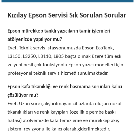
Kızılay Epson Servisi Sık Sorulan Sorular
Epson mürekkep tanklı yazıcıların tamir işlemleri
atölyenizde yapılıyor mu?
Evet. Teknik servis istasyonumuzda Epson EcoTank,
L3150, L3250, L3110, L805 başta olmak üzere tüm eski
ve yeni nesil çok fonksiyonlu Epson yazıcı modelleri için
profesyonel teknik servis hizmeti sunulmaktadır.
Epson kafa tıkanıklığı ve renk basmama sorunları kalıcı
çözülüyor mu?
Evet. Uzun süre çalıştırılmayan cihazlarda oluşan nozul
tıkanıklıkları ve renk kayıpları (özellikle pembe baskı
hatası) atölyemizde kafa temizleme ve mürekkep akış
sistemi revizyonu ile kalıcı olarak giderilmektedir.