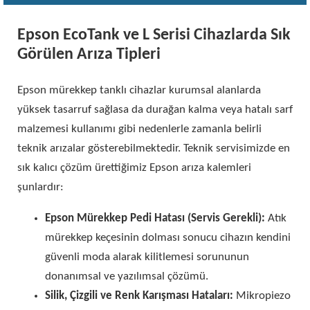
Epson EcoTank ve L Serisi Cihazlarda Sık
Görülen Arıza Tipleri
Epson mürekkep tanklı cihazlar kurumsal alanlarda
yüksek tasarruf sağlasa da durağan kalma veya hatalı sarf
malzemesi kullanımı gibi nedenlerle zamanla belirli
teknik arızalar gösterebilmektedir. Teknik servisimizde en
sık kalıcı çözüm ürettiğimiz Epson arıza kalemleri
şunlardır:
Epson Mürekkep Pedi Hatası (Servis Gerekli):
Atık
mürekkep keçesinin dolması sonucu cihazın kendini
güvenli moda alarak kilitlemesi sorununun
donanımsal ve yazılımsal çözümü.
Silik, Çizgili ve Renk Karışması Hataları:
Mikropiezo