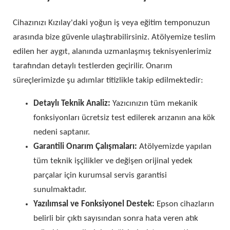
Cihazınızı Kızılay'daki yoğun iş veya eğitim temponuzun
arasında bize güvenle ulaştırabilirsiniz. Atölyemize teslim
edilen her aygıt, alanında uzmanlaşmış teknisyenlerimiz
tarafından detaylı testlerden geçirilir. Onarım
süreçlerimizde şu adımlar titizlikle takip edilmektedir:
Detaylı Teknik Analiz:
Yazıcınızın tüm mekanik
fonksiyonları ücretsiz test edilerek arızanın ana kök
nedeni saptanır.
Garantili Onarım Çalışmaları:
Atölyemizde yapılan
tüm teknik işçilikler ve değişen orijinal yedek
parçalar için kurumsal servis garantisi
sunulmaktadır.
Yazılımsal ve Fonksiyonel Destek:
Epson cihazların
belirli bir çıktı sayısından sonra hata veren atık