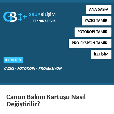
ANA SAYFA
YAZICI TAMIRI
FOTOKOPI TAMIRI
PROJEKSIYON TAMIRI
İLETIŞIM
Canon Bakım Kartuşu Nasıl
Değiştirilir?