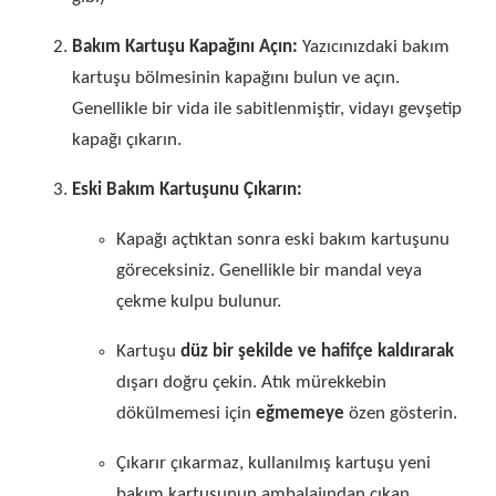
Bakım Kartuşu Kapağını Açın:
Yazıcınızdaki bakım
kartuşu bölmesinin kapağını bulun ve açın.
Genellikle bir vida ile sabitlenmiştir, vidayı gevşetip
kapağı çıkarın.
Eski Bakım Kartuşunu Çıkarın:
Kapağı açtıktan sonra eski bakım kartuşunu
göreceksiniz. Genellikle bir mandal veya
çekme kulpu bulunur.
Kartuşu
düz bir şekilde ve hafifçe kaldırarak
dışarı doğru çekin. Atık mürekkebin
dökülmemesi için
eğmemeye
özen gösterin.
Çıkarır çıkarmaz, kullanılmış kartuşu yeni
bakım kartuşunun ambalajından çıkan