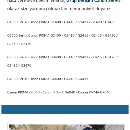
hata
vermeye devam ederse,
Grup İletişim Canon Servisi
olarak size yardımcı olmaktan memnuniyet duyarız.
G1000 Serisi: Canon PIXMA G1400 / G1410 / G1411 / G1420 / G1430
G2000 Serisi: Canon PIXMA G2400 / G2410 / G2411 / G2415 / G2420 /
G2460 / G2470
G3000 Serisi: Canon PIXMA G3400 / G3410 / G3411 / G3415 / G3420 /
G3460 / G3470
G4000 Serisi: Canon PIXMA G4400 / G4410 / G4411
Canon PIXMA G5040 - Canon PIXMA G6040 - Canon PIXMA G7040