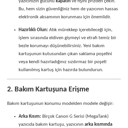
yazıcınızın gücünü
kapatın
ve fişini prizden çekin.
Bu, hem sizin güvenliğiniz hem de yazıcının hassas
elektronik aksamının korunması için önemlidir.
Hazırlıklı Olun:
Atık mürekkep içerebileceği için,
işlem sırasında eldiven giymeyi ve etrafı temiz bir
bezle korumayı düşünebilirsiniz. Yeni bakım
kartuşunun kutusundan çıkan saklama poşetini
veya kendi hazırladığınız sızdırmaz bir poşeti
kullanılmış kartuş için hazırda bulundurun.
2. Bakım Kartuşuna Erişme
Bakım kartuşunun konumu modelden modele değişir:
Arka Kısım:
Birçok Canon G Serisi (MegaTank)
yazıcıda bakım kartuşu, yazıcının
arka kısmında