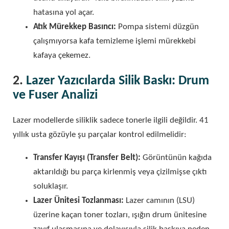
hatasına yol açar.
Atık Mürekkep Basıncı:
Pompa sistemi düzgün
çalışmıyorsa kafa temizleme işlemi mürekkebi
kafaya çekemez.
2.
Lazer Yazıcılarda Silik Baskı: Drum
ve Fuser Analizi
Lazer modellerde siliklik sadece tonerle ilgili değildir. 41
yıllık usta gözüyle şu parçalar kontrol edilmelidir:
Transfer Kayışı (Transfer Belt):
Görüntünün kağıda
aktarıldığı bu parça kirlenmiş veya çizilmişse çıktı
soluklaşır.
Lazer Ünitesi Tozlanması:
Lazer camının (LSU)
üzerine kaçan toner tozları, ışığın drum ünitesine