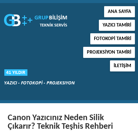
ANA SAYFA
YAZICI TAMIRI
FOTOKOPI TAMIRI
PROJEKSIYON TAMIRI
İLETIŞIM
Canon Yazıcınız Neden Silik
Çıkarır? Teknik Teşhis Rehberi