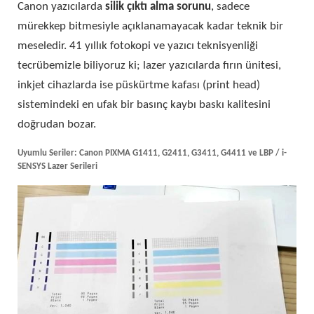
Canon yazıcılarda
silik çıktı alma sorunu
, sadece
mürekkep bitmesiyle açıklanamayacak kadar teknik bir
meseledir. 41 yıllık fotokopi ve yazıcı teknisyenliği
tecrübemizle biliyoruz ki; lazer yazıcılarda fırın ünitesi,
inkjet cihazlarda ise püskürtme kafası (print head)
sistemindeki en ufak bir basınç kaybı baskı kalitesini
doğrudan bozar.
Uyumlu Seriler: Canon PIXMA G1411, G2411, G3411, G4411 ve LBP / i-
SENSYS Lazer Serileri