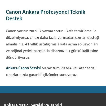
Canon Ankara Profesyonel Teknik
Destek
Canon yazıcınızın silik yazma sorunu kafa temizleme ile
düzelmiyorsa, cihazı daha fazla yormadan uzman desteği
almalısınız. 41 yıllık ustalığımızla kafa açma solüsyonları
ve orijinal yedek parçalarla cihazınızı ilk günkü kalitesine
döndürüyoruz.
Ankara Canon Servisi
olarak tüm PIXMA ve Lazer serisi
cihazlarınızda garantili çözümler sunuyoruz.
Ankara Yazıcı Servisi ve Tamiri