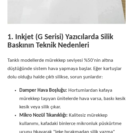
1. Inkjet (G Serisi) Yazıcılarda Silik
Baskının Teknik Nedenleri
Tanklı modellerde mürekkep seviyesi %50'nin altına
düştüğünde sistem hava yapmaya başlar. Eğer kartuşlar
dolu olduğu halde çıktı silikse, sorun şunlardır:
Damper Hava Boşluğu:
Hortumlardan kafaya
mürekkep taşıyan ünitelerde hava varsa, baskı kesik
kesik veya silik çıkar.
Mikro Nozül Tıkanıklığı:
Kalitesiz mürekkep
kullanımı, kafadaki binlerce mikronluk püskürtme
ucunu tıkayarak "leke bırakmadan silik yazma"