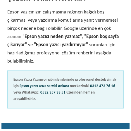
Epson yazıcınızın çalışmasına rağmen kağıdı boş
çıkarması veya yazdırma komutlarına yanıt vermemesi
birçok nedene bağlı olabilir. Google üzerinde en çok
aranan
"Epson yazıcı neden yazmaz"
,
"Epson boş sayfa
çıkarıyor"
ve
"Epson yazıcı yazdırmıyor"
sorunları için
hazırladığımız profesyonel çözüm rehberini aşağıda
bulabilirsiniz.
Epson Yazıcı Yazmıyor gibi işlemlerinde profesyonel destek almak
için
Epson yazıcı arıza servisi Ankara
merkezimizi
0312 473 76 16
veya WhatsApp:
0532 357 33 51
üzerinden hemen
arayabilirsiniz.