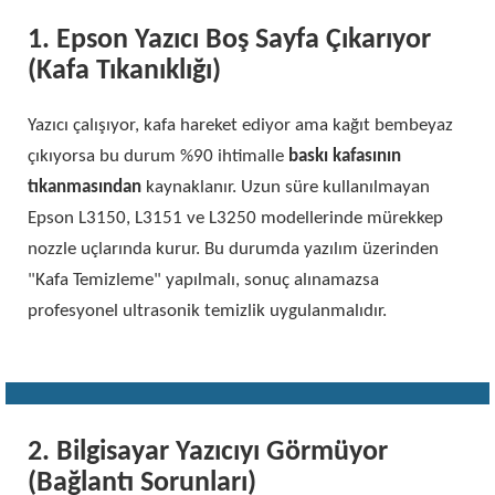
1. Epson Yazıcı Boş Sayfa Çıkarıyor
(Kafa Tıkanıklığı)
Yazıcı çalışıyor, kafa hareket ediyor ama kağıt bembeyaz
çıkıyorsa bu durum %90 ihtimalle
baskı kafasının
tıkanmasından
kaynaklanır. Uzun süre kullanılmayan
Epson L3150, L3151 ve L3250 modellerinde mürekkep
nozzle uçlarında kurur. Bu durumda yazılım üzerinden
"Kafa Temizleme" yapılmalı, sonuç alınamazsa
profesyonel ultrasonik temizlik uygulanmalıdır.
2. Bilgisayar Yazıcıyı Görmüyor
(Bağlantı Sorunları)