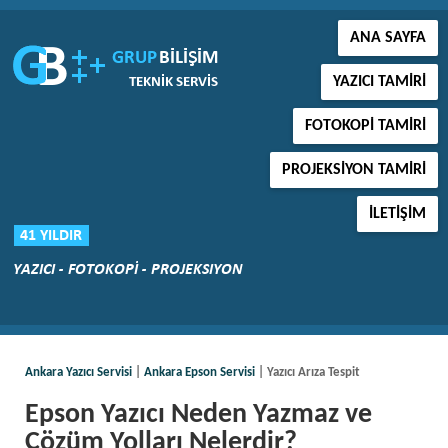
ANA SAYFA
YAZICI TAMIRI
FOTOKOPI TAMIRI
PROJEKSIYON TAMIRI
İLETIŞIM
Ankara Yazıcı Servisi
|
Ankara Epson Servisi
| Yazıcı Arıza Tespit
Epson Yazıcı Neden Yazmaz ve
Çözüm Yolları Nelerdir?