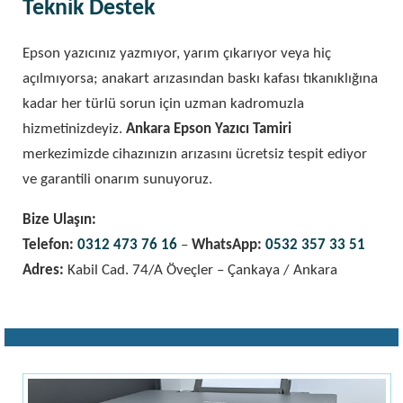
Teknik Destek
Epson yazıcınız yazmıyor, yarım çıkarıyor veya hiç
açılmıyorsa; anakart arızasından baskı kafası tıkanıklığına
kadar her türlü sorun için uzman kadromuzla
hizmetinizdeyiz.
Ankara Epson Yazıcı Tamiri
merkezimizde cihazınızın arızasını ücretsiz tespit ediyor
ve garantili onarım sunuyoruz.
Bize Ulaşın:
Telefon:
0312 473 76 16
–
WhatsApp:
0532 357 33 51
Adres:
Kabil Cad. 74/A Öveçler – Çankaya / Ankara