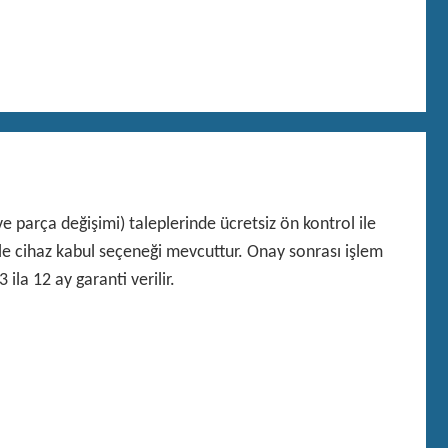
 parça değişimi) taleplerinde ücretsiz ön kontrol ile
 ile cihaz kabul seçeneği mevcuttur. Onay sonrası işlem
 ila 12 ay garanti verilir.