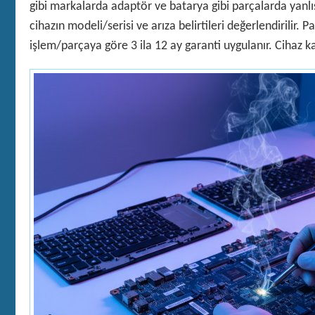
gibi markalarda adaptör ve batarya gibi parçalarda yanlış 
cihazın modeli/serisi ve arıza belirtileri değerlendirilir. 
işlem/parçaya göre 3 ila 12 ay garanti uygulanır. Cihaz k