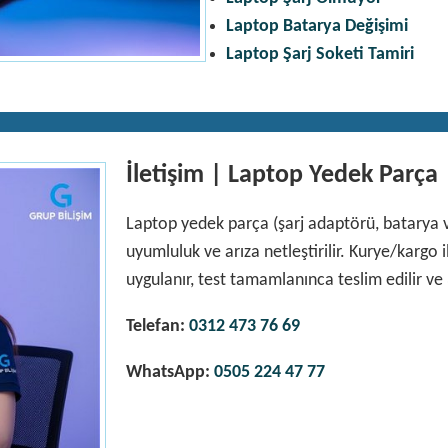
Laptop Batarya Değişimi
Laptop Şarj Soketi Tamiri
İletişim | Laptop Yedek Parça
Laptop yedek parça (şarj adaptörü, batarya ve
uyumluluk ve arıza netleştirilir. Kurye/kargo
uygulanır, test tamamlanınca teslim edilir ve 3
Telefan:
0312 473 76 69
WhatsApp:
0505 224 47 77