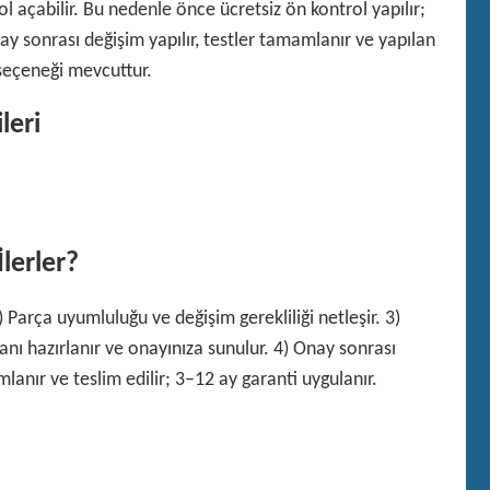
l açabilir. Bu nedenle önce ücretsiz ön kontrol yapılır;
 Onay sonrası değişim yapılır, testler tamamlanır ve yapılan
 seçeneği mevcuttur.
leri
İlerler?
2) Parça uyumluluğu ve değişim gerekliliği netleşir. 3)
planı hazırlanır ve onayınıza sunulur. 4) Onay sonrası
mlanır ve teslim edilir; 3–12 ay garanti uygulanır.