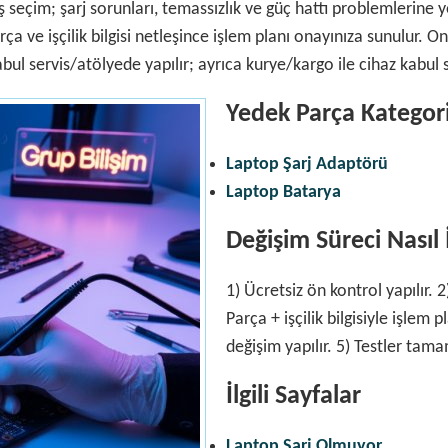
seçim; şarj sorunları, temassızlık ve güç hattı problemlerine yo
Parça ve işçilik bilgisi netleşince işlem planı onayınıza sunulur.
abul servis/atölyede yapılır; ayrıca kurye/kargo ile cihaz kabul
Yedek Parça Kategori
Laptop Şarj Adaptörü
Laptop Batarya
Değişim Süreci Nasıl 
1) Ücretsiz ön kontrol yapılır. 
Parça + işçilik bilgisiyle işlem 
değişim yapılır. 5) Testler tama
İlgili Sayfalar
Laptop Şarj Olmuyor