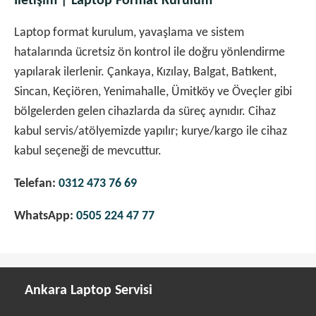
İletişim | Laptop Format Kurulum
Laptop format kurulum, yavaşlama ve sistem
hatalarında ücretsiz ön kontrol ile doğru yönlendirme
yapılarak ilerlenir. Çankaya, Kızılay, Balgat, Batıkent,
Sincan, Keçiören, Yenimahalle, Ümitköy ve Öveçler gibi
bölgelerden gelen cihazlarda da süreç aynıdır. Cihaz
kabul servis/atölyemizde yapılır; kurye/kargo ile cihaz
kabul seçeneği de mevcuttur.
Telefan:
0312 473 76 69
WhatsApp:
0505 224 47 77
Ankara Laptop Servisi