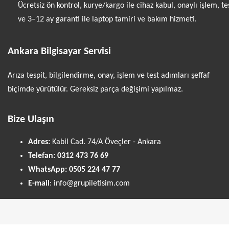
Ücretsiz ön kontrol, kurye/kargo ile cihaz kabul, onaylı işlem, te
ve 3–12 ay garanti ile laptop tamiri ve bakım hizmeti.
Ankara Bilgisayar Servisi
Arıza tespit, bilgilendirme, onay, işlem ve test adımları şeffaf
biçimde yürütülür. Gereksiz parça değişimi yapılmaz.
Bize Ulaşın
Adres:
Kabil Cad. 74/A Öveçler - Ankara
Telefan:
0312 473 76 69
WhatsApp:
0505 224 47 77
E-mail
: info@grupiletisim.com