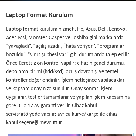
Laptop Format Kurulum
Laptop format kurulum hizmeti, Hp, Asus, Dell, Lenovo,
Acer, Msi, Monster, Casper ve Toshiba gibi markalarda
“yavaşladı”, “açılış uzadı”, “hata veriyor”, “programlar
bozuldu”, “virüs şüphesi var” gibi durumlarda talep edilir.
Önce ücretsiz ön kontrol yapılır; cihazın genel durumu,
depolama birimi (hdd/ssd), açılış davranışı ve temel
kontroller değerlendirilir. İşlem netleşince yapılacaklar
ve kapsam onayınıza sunulur. Onay sonrası işlem
uygulanır, testler tamamlanır ve yapılan işlem kapsamına
göre 3 ila 12 ay garanti verilir. Cihaz kabul
servis/atölyede yapılır; ayrıca kurye/kargo ile cihaz
kabul seçeneği mevcuttur.