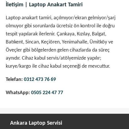
İletişim | Laptop Anakart Tamiri
Laptop anakart tamiri, açılmıyor/ekran gelmiyor/şarj
olmuyor gibi sorunlarda ücretsiz ön kontrol ile doğru
tespit yapılarak ilerlenir. Çankaya, Kızılay, Balgat,
Batıkent, Sincan, Keçiören, Yenimahalle, Ümitköy ve
Öveçler gibi bölgelerden gelen cihazlarda da süreç
aynıdır. Cihaz kabul servis/atölyemizde yapılır;
kurye/kargo ile cihaz kabul seçeneği de mevcuttur.
Telefan:
0312 473 76 69
WhatsApp:
0505 224 47 77
Ankara Laptop Servisi