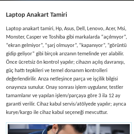
Laptop Anakart Tamiri
Laptop anakart tamiri, Hp, Asus, Dell, Lenovo, Acer, Msi,
Monster, Casper ve Toshiba gibi markalarda “açılmıyor”,
“ekran gelmiyor”, “şarj olmuyor”, “kapanıyor”, “görüntü
gidip geliyor” gibi birçok arızanın temelinde yer alabilir.
Önce ücretsiz ön kontrol yapılır; cihazın açılış davranışı,
güç hattı tepkileri ve temel donanım kontrolleri
değerlendirilir. Arıza netleşince parça ve işçilik bilgisi
onayınıza sunulur. Onay sonrası işlem uygulanır, testler
tamamlanır ve yapılan işlem/parçaya göre 3 ila 12 ay
garanti verilir. Cihaz kabul servis/atölyede yapılır; ayrıca
kurye/kargo ile cihaz kabul seçeneği mevcuttur.