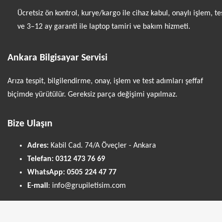
Ücretsiz ön kontrol, kurye/kargo ile cihaz kabul, onaylı işlem, te
ve 3–12 ay garanti ile laptop tamiri ve bakım hizmeti.
Ankara Bilgisayar Servisi
Arıza tespit, bilgilendirme, onay, işlem ve test adımları şeffaf
biçimde yürütülür. Gereksiz parça değişimi yapılmaz.
Bize Ulaşın
Adres:
Kabil Cad. 74/A Öveçler - Ankara
Telefan:
0312 473 76 69
WhatsApp:
0505 224 47 77
E-mail
: info@grupiletisim.com