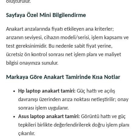
oluşturulur.
Sayfaya Özel Mini Bilgilendirme
Anakart arızalarında fiyatı etkileyen ana kriterler;
arızanın seviyesi, cihazın modeli/serisi, işlem kapsamı ve
test gereksinimidir. Bu nedenle sabit fiyat yerine,
ücretsiz ön kontrol sonrası net işlem planı ve maliyet
bilgisi onayınıza sunulur.
Markaya Göre Anakart Tamirinde Kısa Notlar
Hp laptop anakart tamiri:
Güç hattı ve açılış
davranışı üzerinden arıza noktası netleştirilir; onay
sonrası işlem uygulanır.
Asus laptop anakart tamiri:
Görüntü hattı ve güç
tepkileri birlikte değerlendirilerek doğru işlem planı
çıkarılır.