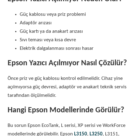
Güç kablosu veya priz problemi
Adaptör arızası
Güç kartı ya da anakart arızası
Sıvı teması veya kısa devre
Elektrik dalgalanması sonrası hasar
Epson Yazıcı Açılmıyor Nasıl Çözülür?
Önce priz ve güç kablosu kontrol edilmelidir. Cihaz yine
açılmıyorsa güç devresi, adaptör ve anakart teknik servis
tarafından ölçülmelidir.
Hangi Epson Modellerinde Görülür?
Bu sorun Epson EcoTank, L serisi, XP serisi ve WorkForce
modellerinde görülebilir. Epson
L3150
,
L3250
, L3151,