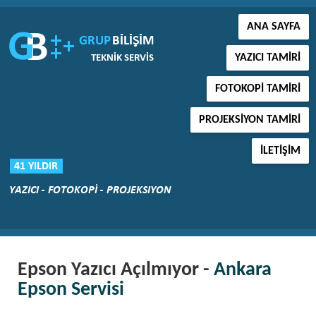
ANA SAYFA
YAZICI TAMIRI
FOTOKOPI TAMIRI
PROJEKSIYON TAMIRI
İLETIŞIM
Epson Yazıcı Açılmıyor -
Ankara
Epson Servisi