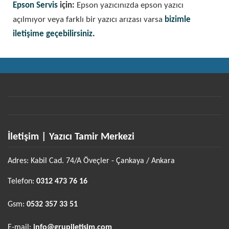
Epson Servis
için:
Epson yazıcınızda epson yazıcı
açılmıyor veya farklı bir yazıcı arızası varsa
bizimle
iletişime geçebilirsiniz.
İletişim | Yazıcı Tamir Merkezi
Adres: Kabil Cad. 74/A Öveçler - Çankaya / Ankara
Telefon:
0312 473 76 16
Gsm:
0532 357 33 51
E-mail:
info@grupiletisim.com