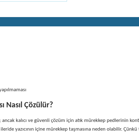
 yapılmaması
ı Nasıl Çözülür?
ir; ancak kalıcı ve güvenli çözüm için atık mürekkep pedlerinin kon
 ileride yazıcının içine mürekkep taşmasına neden olabilir. Çünkü 