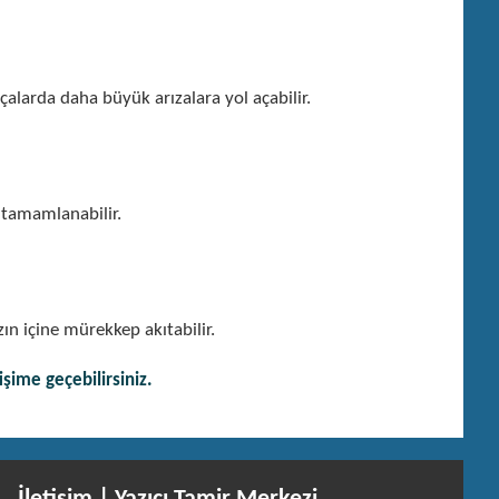
alarda daha büyük arızalara yol açabilir.
 tamamlanabilir.
zın içine mürekkep akıtabilir.
işime geçebilirsiniz.