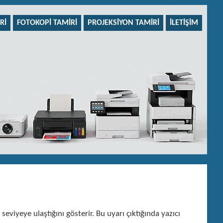
RI
FOTOKOPI TAMIRI
PROJEKSIYON TAMIRI
İLETIŞIM
 seviyeye ulaştığını gösterir. Bu uyarı çıktığında yazıcı