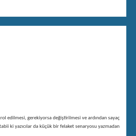
trol edilmesi, gerekiyorsa değiştirilmesi ve ardından sayaç
tabii ki yazıcılar da küçük bir felaket senaryosu yazmadan