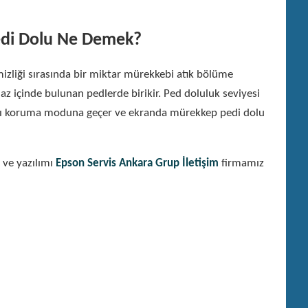
di Dolu Ne Demek?
mizliği sırasında bir miktar mürekkebi atık bölüme
az içinde bulunan pedlerde birikir. Ped doluluk seviyesi
zıcı koruma moduna geçer ve ekranda mürekkep pedi dolu
 ve yazılımı
Epson Servis Ankara Grup İletişim
firmamız