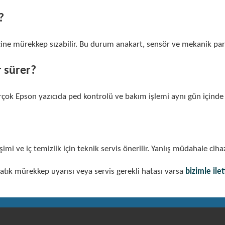
?
çine mürekkep sızabilir. Bu durum anakart, sensör ve mekanik parç
 sürer?
çok Epson yazıcıda ped kontrolü ve bakım işlemi aynı gün içinde
şimi ve iç temizlik için teknik servis önerilir. Yanlış müdahale ciha
tık mürekkep uyarısı veya servis gerekli hatası varsa
bizimle ilet