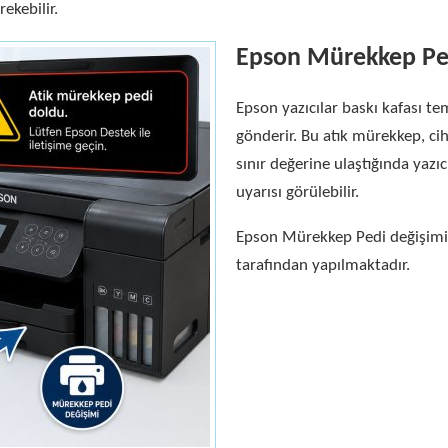
ekebilir.
Epson Mürekkep Pe
Epson yazıcılar baskı kafası te
gönderir. Bu atık mürekkep, cih
sınır değerine ulaştığında ya
uyarısı görülebilir.
Epson Mürekkep Pedi değişimi
tarafından yapılmaktadır.