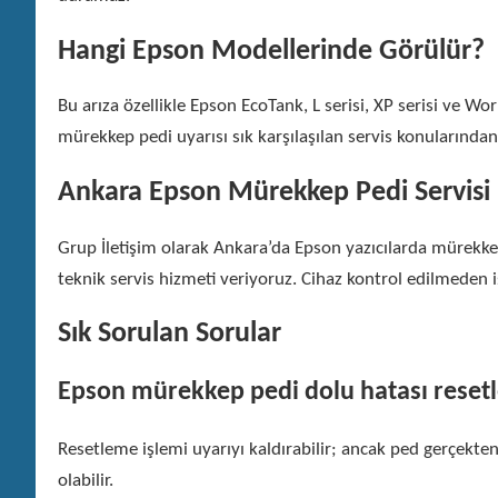
Hangi Epson Modellerinde Görülür?
Bu arıza özellikle Epson EcoTank, L serisi, XP serisi ve W
mürekkep pedi uyarısı sık karşılaşılan servis konularından 
Ankara Epson Mürekkep Pedi Servisi
Grup İletişim olarak Ankara’da Epson yazıcılarda mürekkep
teknik servis hizmeti veriyoruz. Cihaz kontrol edilmeden iş
Sık Sorulan Sorular
Epson mürekkep pedi dolu hatası resetl
Resetleme işlemi uyarıyı kaldırabilir; ancak ped gerçek
olabilir.