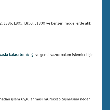
2, L386, L805, L850, L1800 ve benzeri modellerde atık
baskı kafası temizliği
ve genel yazıcı bakım işlemleri için
apılmadan işlem uygulanması mürekkep taşmasına neden